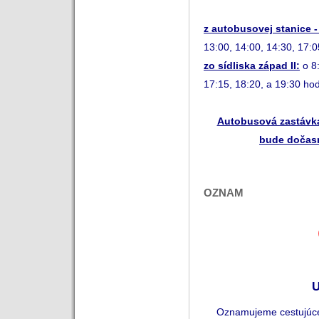
z autobusovej stanice -
13:00, 14:00, 14:30, 17:0
zo sídliska západ II:
o 8
17:15, 18:20, a 19:30 hod
Autobusová zastávk
bude dočasn
OZNAM
U
Oznamujeme cestujúcej