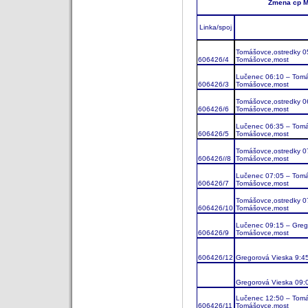
Zmena cp M
Linka/spoj
Tomášovce,ostredky 0
606426/4
Tomášovce,most
Lučenec 06:10 – Tomá
606426/3
Tomášovce,most
Tomášovce,ostredky 0
606426/6
Tomášovce,most
Lučenec 06:35 – Tomá
606426/5
Tomášovce,most
Tomášovce,ostredky 0
606426//8
Tomášovce,most
Lučenec 07:05 – Tomá
606426/7
Tomášovce,most
Tomášovce,ostredky 0
606426/10
Tomášovce,most
Lučenec 09:15 – Greg
606426/9
Tomášovce,most
606426/12
Gregorová Vieska 9:4
Gregorová Vieska 09:
Lučenec 12:50 – Tomá
606426/11
Tomášovce,most