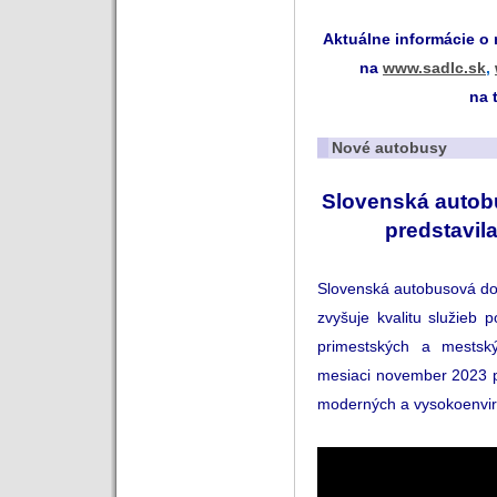
Aktuálne informácie o
na
www.sadlc.sk
,
na 
Nové autobusy
Slovenská autob
predstavil
Slovenská autobusová d
zvyšuje kvalitu služieb 
primestských a mestsk
mesiaci november 2023 p
moderných a vysokoenvir