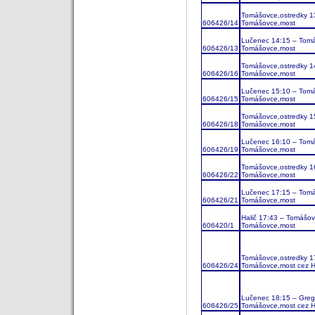
Tomášovce,ostredky 1
606426/14
Tomášovce,most
Lučenec 14:15 – Tomá
606426/13
Tomášovce,most
Tomášovce,ostredky 1
606426/16
Tomášovce,most
Lučenec 15:10 – Tomá
606426/15
Tomášovce,most
Tomášovce,ostredky 1
606426/18
Tomášovce,most
Lučenec 16:10 – Tomá
606426/19
Tomášovce,most
Tomášovce,ostredky 1
606426/22
Tomášovce,most
Lučenec 17:15 – Tomá
606426/21
Tomášovce,most
Halič 17:43 – Tomášo
606420/1
Tomášovce,most
Tomášovce,ostredky 1
606426/24
Tomášovce,most cez H
Lučenec 18:15 – Greg
606426/25
Tomášovce,most cez H