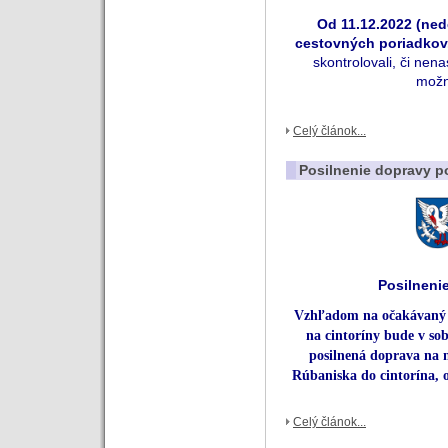
Od 11.12.2022 (ned
cestovných poriadkov
skontrolovali, či nena
mož
Celý článok...
Posilnenie dopravy p
Posilneni
Vzhľadom na očakávaný z
na cintoríny bude v so
posilnená doprava na 
Rúbaniska do cintorína, 
Celý článok...