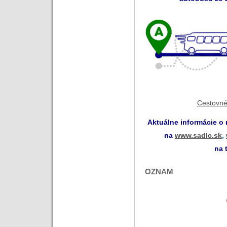
Cestovné
Aktuálne informácie o
na
www.sadlc.sk
,
na 
OZNAM