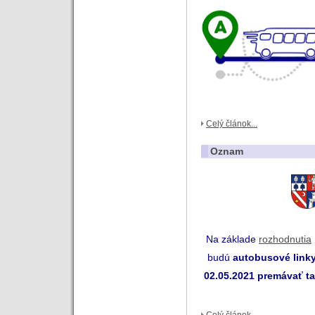
Celý článok...
Oznam
Na základe
rozhodnutia
budú
autobusové link
02.05.2021 premávať t
Celý článok...