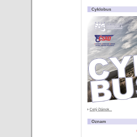
Cyklobus
Celý článok...
Oznam