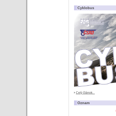
Cyklobus
Celý článok...
Oznam