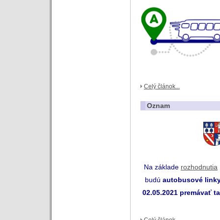
Celý článok...
Oznam
Na základe
rozhodnutia
budú
autobusové link
02.05.2021 premávať t
Celý článok...