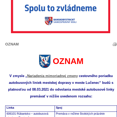
OZNAM
OZNAM
V zmysle „
Nariadenia mimoriadnej zmeny
cestovného poriadku
autobusových liniek mestskej dopravy v meste Lučenec“ budú s
platnosťou od 08.03.2021 do odvolania mestské autobusové linky
premávať v nižšie uvedenom rozsahu:
Linka
Spoj
606101 Rúbanisko – autobusová
Premáva v režime školských prázdnin