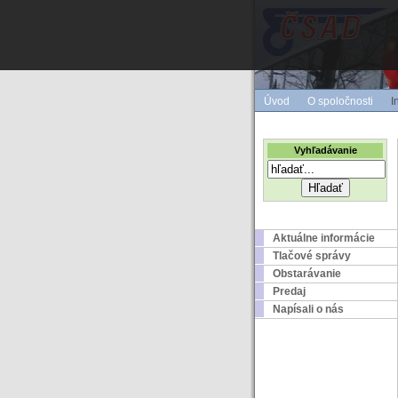
Úvod
O spoločnosti
I
Vyhľadávanie
Aktuálne informácie
Tlačové správy
Obstarávanie
Predaj
Napísali o nás