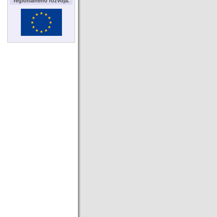
regionálneho rozvoja.