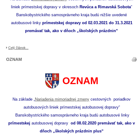
liniek prímestskej dopravy v okresoch
Revúca a Rimavská Sobota
“
Banskobystrického samosprávneho kraja budú nižšie uvedené
autobusové linky
prímestskej dopravy od 02.03.2021 do 31.3.2021
premávať tak, ako v dňoch „školských prázdnin“
Celý článok...
OZNAM
OZNAM
Na základe „
Nariadenia mimoriadnej zmeny
cestovných poriadkov
autobusových liniek prímestskej autobusovej dopravy“
Banskobystrického samosprávneho kraja budú autobusové linky
prímestskej
autobusovej dopravy
od 08.02.2020 premávať tak, ako v
dňoch „školských prázdnin plus“