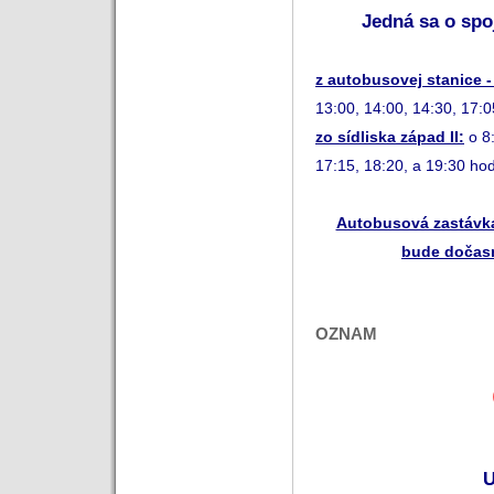
Jedná sa o sp
z autobusovej stanice -
13:00, 14:00, 14:30, 17:0
zo sídliska západ II:
o 8
17:15, 18:20, a 19:30 hod
Autobusová zastávk
bude dočasn
OZNAM
U