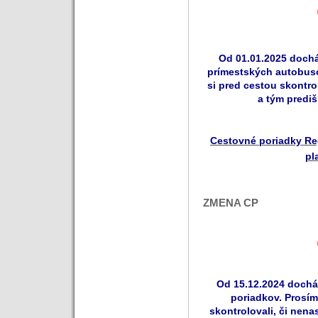
Od 01.01.2025 doch
prímestských autobuso
si pred cestou skontrol
a tým predi
Cestovné poriadky Re
pl
ZMENA CP
Od 15.12.2024 dochá
poriadkov. Prosím
skontrolovali, či nenas