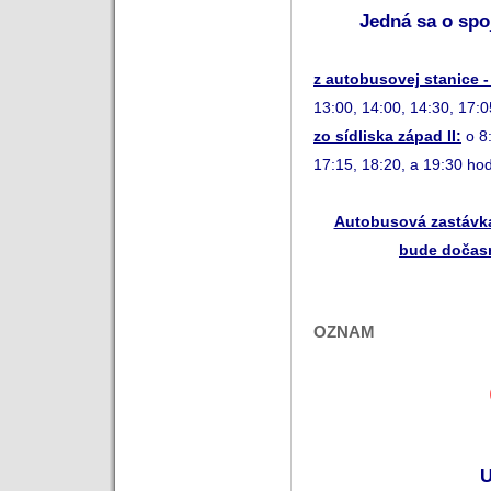
Jedná sa o sp
z autobusovej stanice -
13:00, 14:00, 14:30, 17:0
zo sídliska západ II:
o 8
17:15, 18:20, a 19:30 hod
Autobusová zastávk
bude dočasn
OZNAM
U