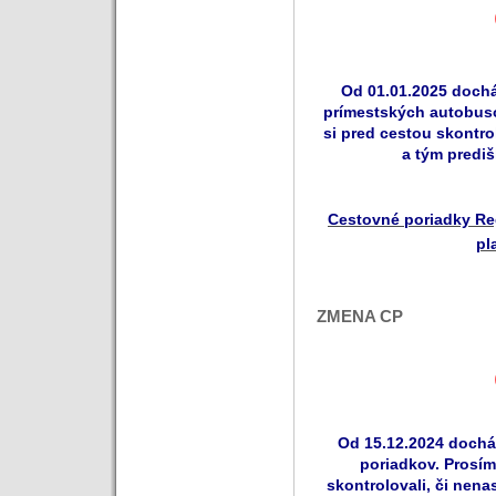
Od 01.01.2025 doch
prímestských autobuso
si pred cestou skontrol
a tým predi
Cestovné poriadky Re
pl
ZMENA CP
Od 15.12.2024 dochá
poriadkov. Prosím
skontrolovali, či nenas