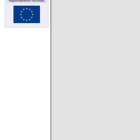
regionálneho rozvoja.