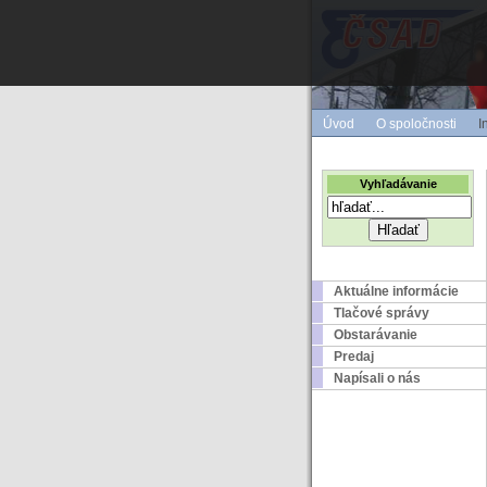
Úvod
O spoločnosti
I
Vyhľadávanie
Aktuálne informácie
Tlačové správy
Obstarávanie
Predaj
Napísali o nás