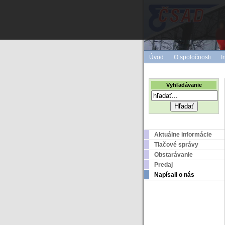
Úvod
O spoločnosti
I
Vyhľadávanie
Aktuálne informácie
Tlačové správy
Obstarávanie
Predaj
Napísali o nás