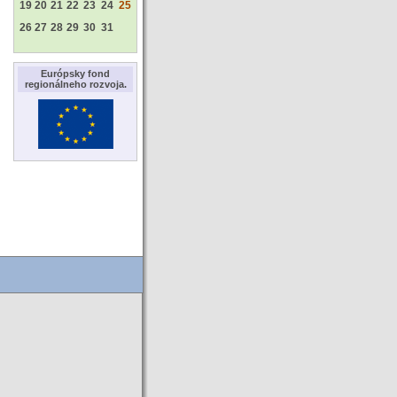
19
20
21
22
23
24
25
26
27
28
29
30
31
Európsky fond
regionálneho rozvoja.