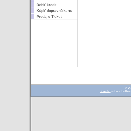
Dobiť kredit
Kúpiť dopravnú kartu
Predaj e-Ticket
© 2
Joomla!
is Free Softwa