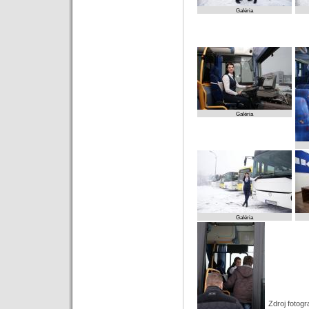
Galéria
Galéria
Galéria
Zdroj fotogra