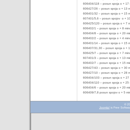
606404/118 – posun spoja o + 17 
606427/26 – posun spoja o + 13 m
606401/32 – posun spoja o + 15 m
607401/5,6 – posun spojov
o + 1
606425/120 – posun spoja o + 7 m
606402/1 – posun spoja o + 8 min
606404/8 – posun spoja o + 20 mi
606402/2 – posun spoja o + 4 min
606401/14 – posun spoja o + 15 m
606407/31,30 – posun spoja o + 1
606425/7 – posun spoja o + 7 min
607401/3 – posun spoja o + 13 mi
606402/7 – posun spoja o + 15 mi
606427/43 – posun spoja o + 30 m
606427/10 – posun spoja o + 28 m
606404/103 – posun spoja o + 27 
606404/110 – posun spoja o + 25 
606404/6 – posun spoja o + 20 mi
606409/7,8 posun spojov o + 5 mi
© 2
Joomla!
is Free Softwa