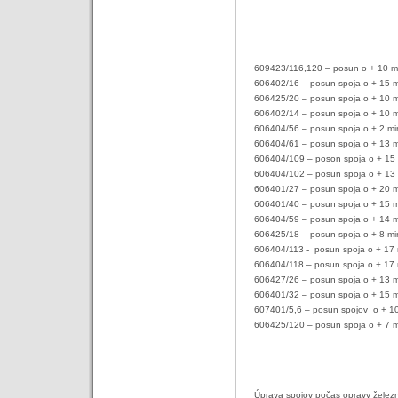
609423/116,120 – posun o + 10 m
606402/16 – posun spoja o + 15 m
606425/20 – posun spoja o + 10 m
606402/14 – posun spoja o + 10 m
606404/56 – posun spoja o + 2 mi
606404/61 – posun spoja o + 13 m
606404/109 – poson spoja o + 15 
606404/102 – posun spoja o + 13 
606401/27 – posun spoja o + 20 m
606401/40 – posun spoja o + 15 m
606404/59 – posun spoja o + 14 m
606425/18 – posun spoja o + 8 mi
606404/113 -
posun spoja o + 17 
606404/118 – posun spoja o + 17 
606427/26 – posun spoja o + 13 m
606401/32 – posun spoja o + 15 m
607401/5,6 – posun spojov
o + 1
606425/120 – posun spoja o + 7 m
Úprava spojov počas opravy železni