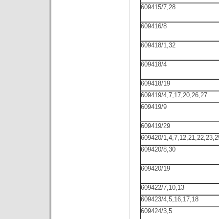
609415/7,28
609416/8
609418/1,32
609418/4
609418/19
609419/4,7,17,20,26,27
609419/9
609419/29
609420/1,4,7,12,21,22,23,2
609420/8,30
609420/19
609422/7,10,13
609423/4,5,16,17,18
609424/3,5