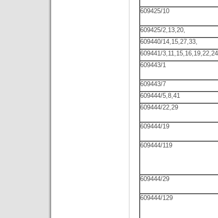
609425/10
609425/2,13,20,
609440/14,15,27,33,
609441/3,11,15,16,19,22,24
609443/1
609443/7
609444/5,8,41
609444/22,29
609444/19
609444/119
609444/29
609444/129