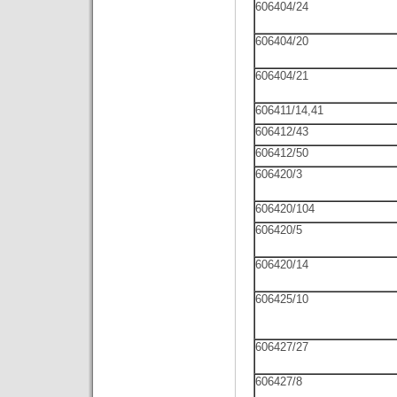
606404/24
606404/20
606404/21
606411/14,41
606412/43
606412/50
606420/3
606420/104
606420/5
606420/14
606425/10
606427/27
606427/8