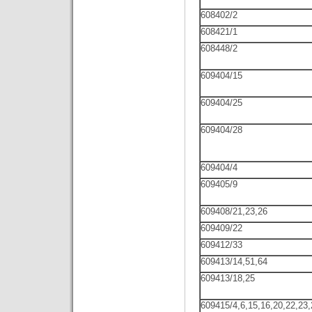
608402/2
608421/1
608448/2
609404/15
609404/25
609404/28
609404/4
609405/9
609408/21,23,26
609409/22
609412/33
609413/14,51,64
609413/18,25
609415/4,6,15,16,20,22,23,