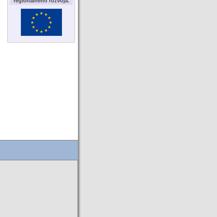
regionálneho rozvoja.