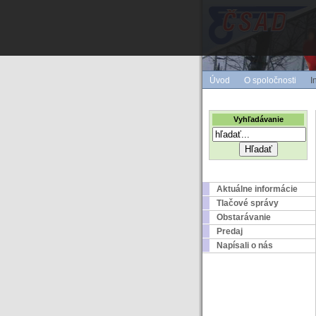
Úvod
O spoločnosti
I
Vyhľadávanie
Aktuálne informácie
Tlačové správy
Obstarávanie
Predaj
Napísali o nás