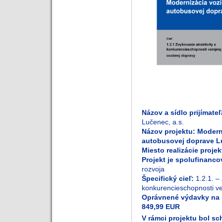
Názov a sídlo prijímate
Lučenec, a.s.
Názov projektu: Modern
autobusovej doprave Lu
Miesto realizácie proje
Projekt je spolufinanc
rozvoja
Špecifický cieľ:
1.2.1. –
konkurencieschopnosti ve
Oprávnené výdavky na re
849,99 EUR
V rámci projektu bol s