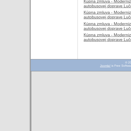
Kúpna zmluva - Modernizá
autobusovej doprave Luče
Kúpna zmluva - Modernizá
autobusovej doprave Luče
Kúpna zmluva - Modernizá
autobusovej doprave Luče
Kúpna zmluva - Modernizá
autobusovej doprave Luče
© 2
Joomla!
is Free Softwa