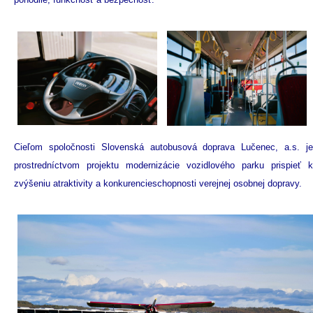
Cieľom spoločnosti Slovenská autobusová doprava Lučenec, a.s. je
prostredníctvom projektu modernizácie vozidlového parku prispieť k
zvýšeniu atraktivity a konkurencieschopnosti verejnej osobnej dopravy.