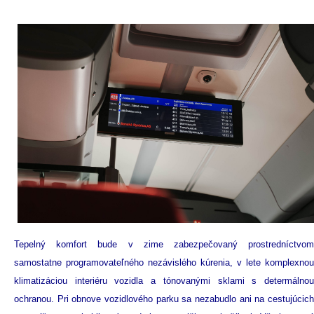
Tepelný komfort bude v zime zabezpečovaný prostredníctvom
samostatne programovateľného nezávislého kúrenia, v lete komplexnou
klimatizáciou interiéru vozidla a tónovanými sklami s determálnou
ochranou. Pri obnove vozidlového parku sa nezabudlo ani na cestujúcich