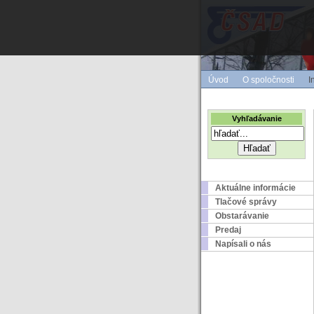
Úvod
O spoločnosti
I
Vyhľadávanie
Aktuálne informácie
Tlačové správy
Obstarávanie
Predaj
Napísali o nás