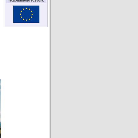
regionálneho rozvoja.