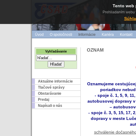
Tento web 
Prehliadaním webu v
Súhla
Úvod
O spoločnosti
Informácie
Kariéra
Kontakt
OZNAM
Vyhľadávanie
Aktuálne informácie
Oznamujeme cestujúcej 
Tlačové správy
poriadkov nebud
Obstarávanie
- spoje č. 1, 5, 9, 11
Predaj
autobusovej dopravy v
Napísali o nás
– autobusová
- spoje č. 3, 5, 15, 17,
dopravy v meste Luče
au
schválenie dočasného