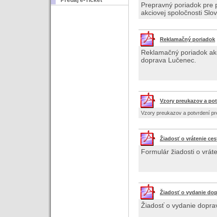
Predaj e-Ticket
Prepravný poriadok pre 
akciovej spoločnosti Sl
Reklamačný poriadok
Reklamačný poriadok akc
doprava Lučenec.
Vzory preukazov a pot
Vzory preukazov a potvrdení pr
Žiadosť o vrátenie ce
Formulár žiadosti o vrát
Žiadosť o vydanie dop
Žiadosť o vydanie dopra