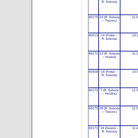
R. Sobota)
60175
23 (R. Sobota
11:
– Tisovec)
60513
14 (Poltár –
10:
R. Sobota)
60171
13 (R. Sobota
11:
– Husiná)
60509
18 (Poltár –
10:
R. Sobota)
60172
7 (R. Sobota
11:
– Hnúšťa)
60175
29 (R. Sobota
11:
– Tisovec)
60171
16 (Husiná –
11:
R. Sobota)