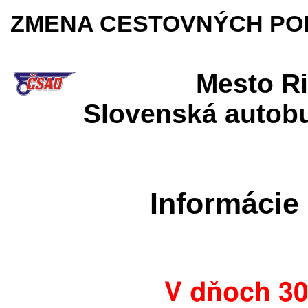
ZMENA CESTOVNÝCH PO
Mesto R
Slovenská autobu
Informácie
V dňoch
30