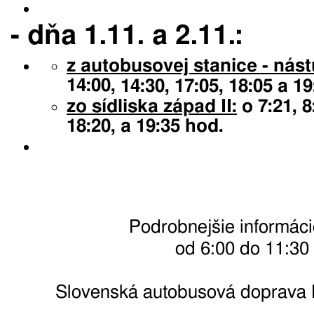
- dňa 1.11. a 2.11.:
z autobusovej stanice
- nást
14:00,
14:30, 17:05, 18:05 a 1
zo sídliska západ II:
o 7:21, 8
18:20, a 19:35 hod.
Podrobnejšie informáci
od 6:00 do 11:30
Slovenská autobusová doprava 