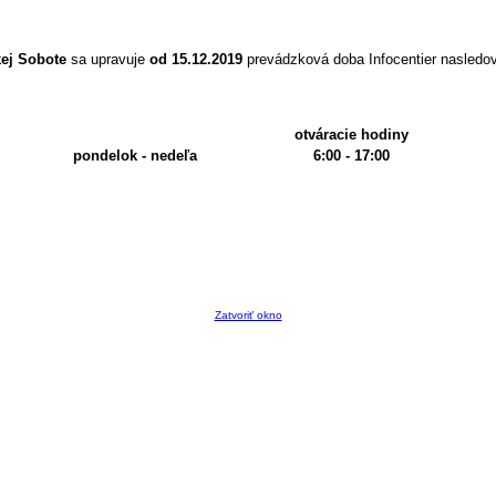
ej Sobote
sa upravuje
od 15.12.2019
prevádzková doba Infocentier nasledo
otváracie hodiny
pondelok - nedeľa
6:00 - 17:00
Zatvoriť okno