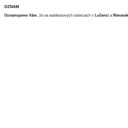
OZNAM
Oznamujeme Vám
, že na autobusových staniciach v
Lučenci
a
Rimavsk